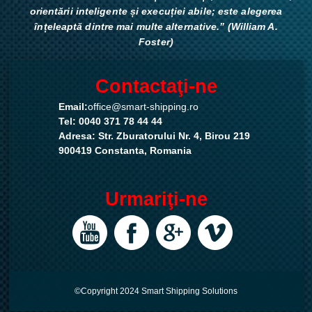
orientării inteligente și execuției abile; este alegerea
înțeleaptă dintre mai multe alternative.” (William A.
Foster)
Contactaţi-ne
Email:
office@smart-shipping.ro
Tel: 0040 371 78 44 44
Adresa: Str. Zburatorului Nr. 4, Birou 219
900419 Constanta, Romania
Urmariţi-ne
©Copyright 2024 Smart Shipping Solutions